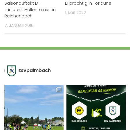
Saisonauftakt D-
E1 prächtig in Torlaune
Junioren: Hallenturnier in
1. MAI 2022
Reichenbach
7. JANUAR 2016
tsvpalmbach