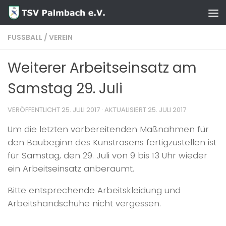
Zum Inhalt springen
FUSSBALL
/
VEREIN
Weiterer Arbeitseinsatz am
Samstag 29. Juli
VERÖFFENTLICHT
25. JULI 2017
· AKTUALISIERT
25. JULI 2017
Um die letzten vorbereitenden Maßnahmen für
den Baubeginn des Kunstrasens fertigzustellen ist
für Samstag, den 29. Juli von 9 bis 13 Uhr wieder
ein Arbeitseinsatz anberaumt.
Bitte entsprechende Arbeitskleidung und
Arbeitshandschuhe nicht vergessen.