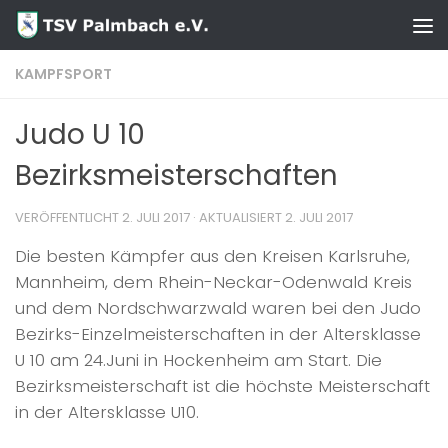
Zum Inhalt springen
KAMPFSPORT
Judo U 10
Bezirksmeisterschaften
VERÖFFENTLICHT
2. JULI 2017
· AKTUALISIERT
2. JULI 2017
Die besten Kämpfer aus den Kreisen Karlsruhe,
Mannheim, dem Rhein-Neckar-Odenwald Kreis
und dem Nordschwarzwald waren bei den Judo
Bezirks-Einzelmeisterschaften in der Altersklasse
U 10 am 24.Juni in Hockenheim am Start. Die
Bezirksmeisterschaft ist die höchste Meisterschaft
in der Altersklasse U10.