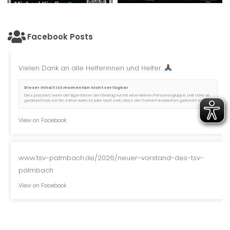
Facebook Posts
Vielen Dank an alle Helferinnen und Helfer.
Dieser Inhalt ist momentan nicht verfügbar
Dies passiert, wenn der Eigentümer den Beitrag nur mit einer kleinen Personengruppe teilt oder er
geändert hat, wer ihn sehen kann. Es kann auch sein, dass der Content inzwischen gelöscht wurde.
View on Facebook
www.tsv-palmbach.de/2026/neuer-vorstand-des-tsv-
palmbach
View on Facebook