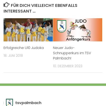
FÜR DICH VIELLEICHT EBENFALLS
INTERESSANT …
Erfolgreiche U10 Judoka
Neuer Judo-
Schnupperkurs im TSV
18. JUNI 2018
Palmbach!
10. DEZEMBER 2023
tsvpalmbach