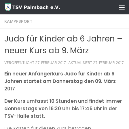
Zum Inhalt springen
KAMPFSPORT
Judo für Kinder ab 6 Jahren –
neuer Kurs ab 9. März
VERÖFFENTLICHT
27. FEBRUAR 2017
· AKTUALISIERT
27. FEBRUAR 2017
Ein neuer Anfängerkurs Judo für Kinder ab 6
Jahren startet am Donnerstag den 09. März
2017
Der Kurs umfasst 10 Stunden und findet immer
donnerstags von 16:30 Uhr bis 17:45 Uhr in der
TSV-Halle statt.
Die Kosten für diesen Kurs betragen