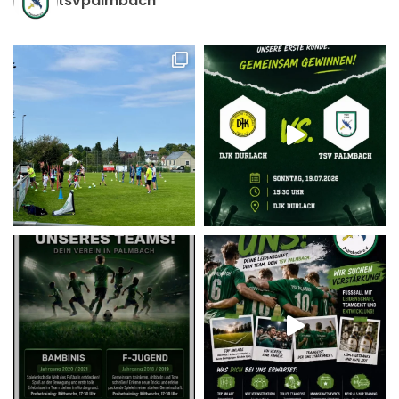
tsvpalmbach