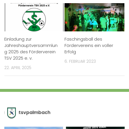
Einladung zur
Faschingsball des
Jahreshauptversammlun
Fördervereins ein voller
g 2025 des Förderverein
Erfolg
TSV 2025 e. v.
6. FEBRUAR 2023
22. APRIL 2025
tsvpalmbach