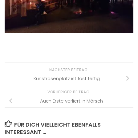
NÄCHSTER BEITRAG
Kunstrasenplatz ist fast fertig
VORHERIGER BEITRAG
Auch Erste verliert in Mörsch
FÜR DICH VIELLEICHT EBENFALLS
INTERESSANT …