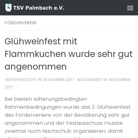
Zum Inhalt springen
FÖRDERVEREIN
Glühweinfest mit
Flammkuchen wurde sehr gut
angenommen
VERÖFFENTLICHT
19. NOVEMBER 2017
· AKTUALISIERT
19. NOVEMBER
2017
Bei besten witterungsbedingten
Rahmenbedingungen wurde das 2. Glühweinfest
des Fördervereins von der Bevölkerung sehr gut
angenommen und der Festausschuss musste
zweimal noch Nachschub organisieren, damit