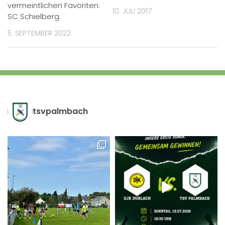
vermeintlichen Favoriten:
10. JULI 2017
SC Schielberg.
5. SEPTEMBER 2022
tsvpalmbach