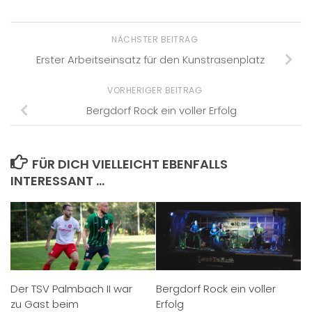
NÄCHSTER BEITRAG
Erster Arbeitseinsatz für den Kunstrasenplatz
VORHERIGER BEITRAG
Bergdorf Rock ein voller Erfolg
FÜR DICH VIELLEICHT EBENFALLS
INTERESSANT …
Der TSV Palmbach II war
Bergdorf Rock ein voller
zu Gast beim
Erfolg