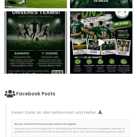
Facebook Posts
Vielen Dank an alle Helferinnen und Helfer.
Dieser Inhalt ist momentan nicht verfügbar
Dies passiert, wenn der Eigentümer den Beitrag nur mit einer kleinen Personengruppe teilt oder er
geändert hat, wer ihn sehen kann. Es kann auch sein, dass der Content inzwischen gelöscht wurde.