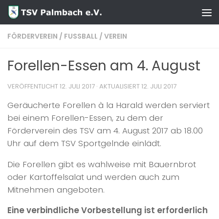
Zum Inhalt springen
FÖRDERVEREIN
/
FUSSBALL
/
VEREIN
Forellen-Essen am 4. August
VERÖFFENTLICHT
12. JULI 2017
· AKTUALISIERT
12. JULI 2017
Geräucherte Forellen à la Harald werden serviert
bei einem Forellen-Essen, zu dem der
Förderverein des TSV am 4. August 2017 ab 18.00
Uhr auf dem TSV Sportgelnde einlädt.
Die Forellen gibt es wahlweise mit Bauernbrot
oder Kartoffelsalat und werden auch zum
Mitnehmen angeboten.
Eine verbindliche Vorbestellung ist erforderlich