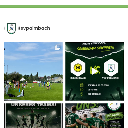
tsvpalmbach