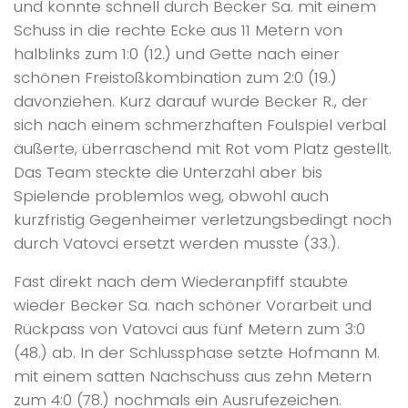
und konnte schnell durch Becker Sa. mit einem
Schuss in die rechte Ecke aus 11 Metern von
halblinks zum 1:0 (12.) und Gette nach einer
schönen Freistoßkombination zum 2:0 (19.)
davonziehen. Kurz darauf wurde Becker R., der
sich nach einem schmerzhaften Foulspiel verbal
äußerte, überraschend mit Rot vom Platz gestellt.
Das Team steckte die Unterzahl aber bis
Spielende problemlos weg, obwohl auch
kurzfristig Gegenheimer verletzungsbedingt noch
durch Vatovci ersetzt werden musste (33.).
Fast direkt nach dem Wiederanpfiff staubte
wieder Becker Sa. nach schöner Vorarbeit und
Rückpass von Vatovci aus fünf Metern zum 3:0
(48.) ab. In der Schlussphase setzte Hofmann M.
mit einem satten Nachschuss aus zehn Metern
zum 4:0 (78.) nochmals ein Ausrufezeichen.