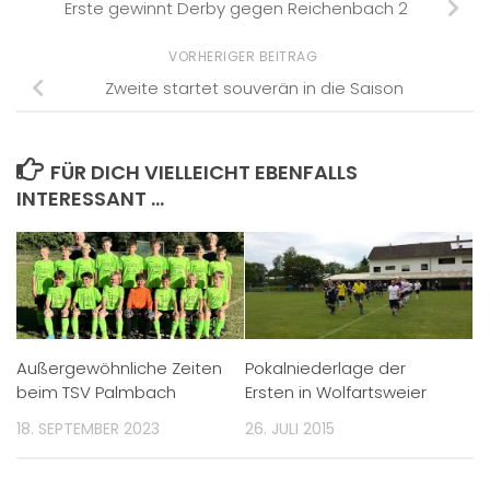
Erste gewinnt Derby gegen Reichenbach 2
VORHERIGER BEITRAG
Zweite startet souverän in die Saison
FÜR DICH VIELLEICHT EBENFALLS
INTERESSANT …
Außergewöhnliche Zeiten
Pokalniederlage der
beim TSV Palmbach
Ersten in Wolfartsweier
18. SEPTEMBER 2023
26. JULI 2015