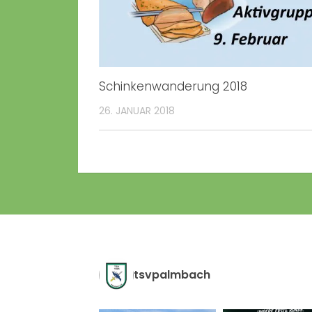
Schinkenwanderung 2018
26. JANUAR 2018
tsvpalmbach