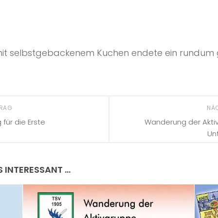
emit selbstgebackenem Kuchen endete ein rundum 
TRAG
NÄ
für die Erste
Wanderung der Aktiv
Un
S INTERESSANT …