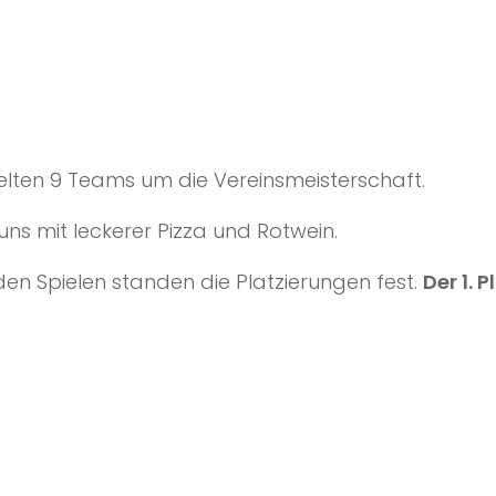
elten 9 Teams um die Vereinsmeisterschaft.
uns mit leckerer Pizza und Rotwein.
 Spielen standen die Platzierungen fest.
Der 1. 