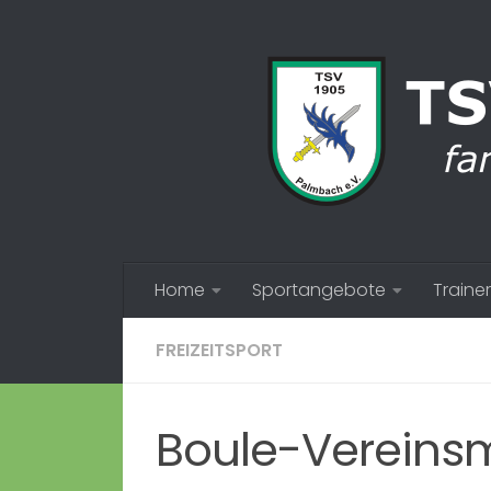
Zum Inhalt springen
Home
Sportangebote
Trainer
FREIZEITSPORT
Boule-Vereinsm