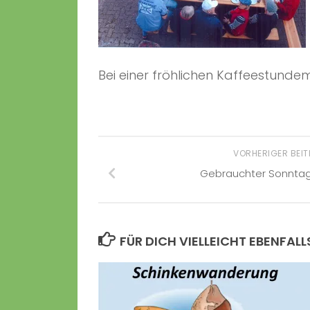
Bei einer fröhlichen Kaffeestund
VORHERIGER BEI
Gebrauchter Sonntag 
FÜR DICH VIELLEICHT EBENFALL