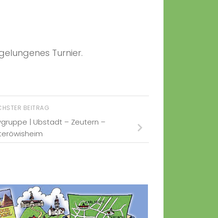
gelungenes Turnier.
CHSTER BEITRAG
gruppe | Ubstadt – Zeutern –
teröwisheim