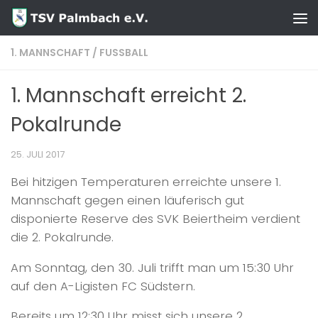
Zum Inhalt springen
1. MANNSCHAFT
/
FUSSBALL
1. Mannschaft erreicht 2.
Pokalrunde
25. JULI 2017
Bei hitzigen Temperaturen erreichte unsere 1.
Mannschaft gegen einen läuferisch gut
disponierte Reserve des SVK Beiertheim verdient
die 2. Pokalrunde.
Am Sonntag, den 30. Juli trifft man um 15:30 Uhr
auf den A-Ligisten FC Südstern.
Bereits um 12:30 Uhr misst sich unsere 2.