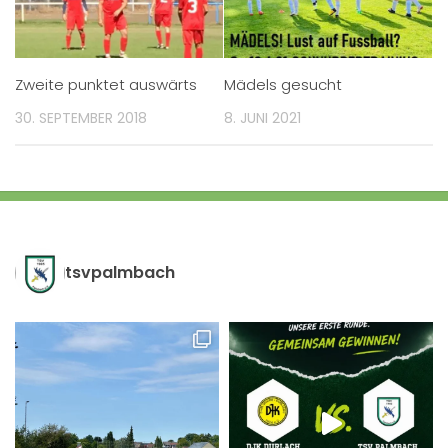
Zweite punktet auswärts
Mädels gesucht
30. SEPTEMBER 2018
8. JUNI 2021
tsvpalmbach