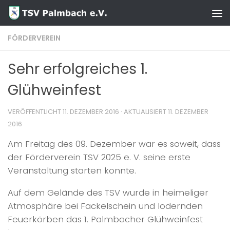
Zum Inhalt springen
FÖRDERVEREIN
Sehr erfolgreiches 1.
Glühweinfest
VERÖFFENTLICHT
11. DEZEMBER 2016
· AKTUALISIERT
11. DEZEMBER
2016
Am Freitag des 09. Dezember war es soweit, dass
der Förderverein TSV 2025 e. V. seine erste
Veranstaltung starten konnte.
Auf dem Gelände des TSV wurde in heimeliger
Atmosphäre bei Fackelschein und lodernden
Feuerkörben das 1. Palmbacher Glühweinfest