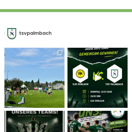
tsvpalmbach