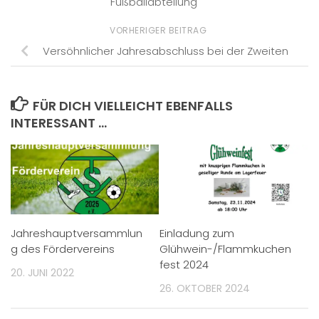
Fußballabteilung
VORHERIGER BEITRAG
Versöhnlicher Jahresabschluss bei der Zweiten
FÜR DICH VIELLEICHT EBENFALLS
INTERESSANT …
Jahreshauptversammlun
Einladung zum
g des Fördervereins
Glühwein-/Flammkuchen
fest 2024
20. JUNI 2022
26. OKTOBER 2024