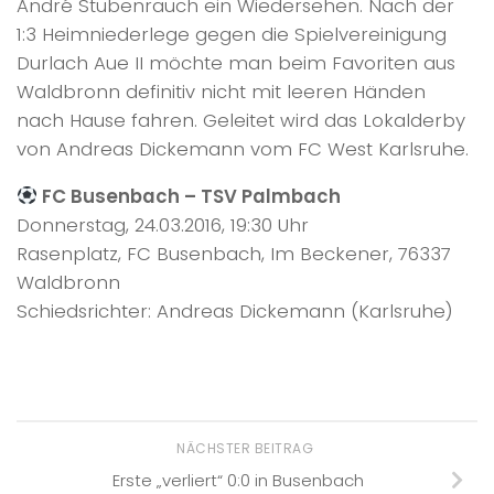
André Stubenrauch ein Wiedersehen. Nach der
1:3 Heimniederlege gegen die Spielvereinigung
Durlach Aue II möchte man beim Favoriten aus
Waldbronn definitiv nicht mit leeren Händen
nach Hause fahren. Geleitet wird das Lokalderby
von Andreas Dickemann vom FC West Karlsruhe.
FC Busenbach – TSV Palmbach
Donnerstag, 24.03.2016, 19:30 Uhr
Rasenplatz, FC Busenbach, Im Beckener, 76337
Waldbronn
Schiedsrichter: Andreas Dickemann (Karlsruhe)
NÄCHSTER BEITRAG
Erste „verliert“ 0:0 in Busenbach