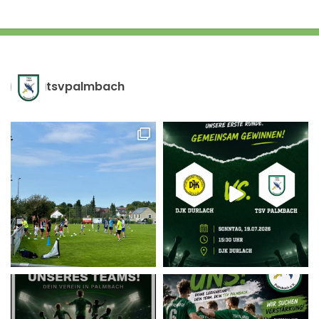
tsvpalmbach