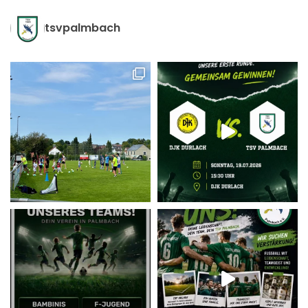
tsvpalmbach