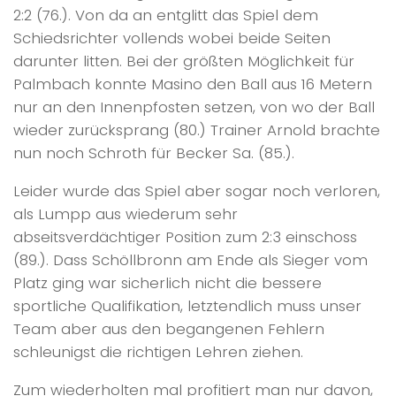
2:2 (76.). Von da an entglitt das Spiel dem
Schiedsrichter vollends wobei beide Seiten
darunter litten. Bei der größten Möglichkeit für
Palmbach konnte Masino den Ball aus 16 Metern
nur an den Innenpfosten setzen, von wo der Ball
wieder zurücksprang (80.) Trainer Arnold brachte
nun noch Schroth für Becker Sa. (85.).
Leider wurde das Spiel aber sogar noch verloren,
als Lumpp aus wiederum sehr
abseitsverdächtiger Position zum 2:3 einschoss
(89.). Dass Schöllbronn am Ende als Sieger vom
Platz ging war sicherlich nicht die bessere
sportliche Qualifikation, letztendlich muss unser
Team aber aus den begangenen Fehlern
schleunigst die richtigen Lehren ziehen.
Zum wiederholten mal profitiert man nur davon,