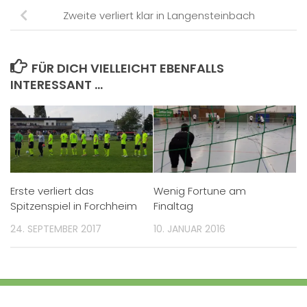
Zweite verliert klar in Langensteinbach
FÜR DICH VIELLEICHT EBENFALLS
INTERESSANT …
Erste verliert das
Wenig Fortune am
Spitzenspiel in Forchheim
Finaltag
24. SEPTEMBER 2017
10. JANUAR 2016