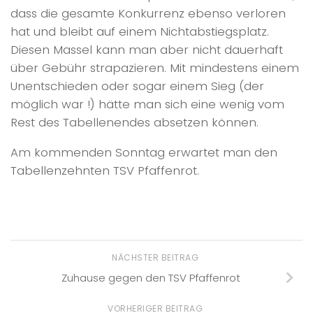
dass die gesamte Konkurrenz ebenso verloren
hat und bleibt auf einem Nichtabstiegsplatz.
Diesen Massel kann man aber nicht dauerhaft
über Gebühr strapazieren. Mit mindestens einem
Unentschieden oder sogar einem Sieg (der
möglich war !) hätte man sich eine wenig vom
Rest des Tabellenendes absetzen können.
Am kommenden Sonntag erwartet man den
Tabellenzehnten TSV Pfaffenrot.
NÄCHSTER BEITRAG
Zuhause gegen den TSV Pfaffenrot
VORHERIGER BEITRAG