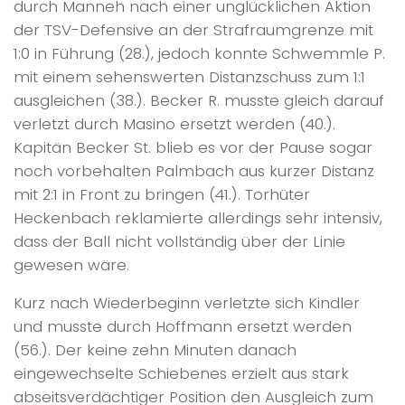
durch Manneh nach einer unglücklichen Aktion
der TSV-Defensive an der Strafraumgrenze mit
1:0 in Führung (28.), jedoch konnte Schwemmle P.
mit einem sehenswerten Distanzschuss zum 1:1
ausgleichen (38.). Becker R. musste gleich darauf
verletzt durch Masino ersetzt werden (40.).
Kapitän Becker St. blieb es vor der Pause sogar
noch vorbehalten Palmbach aus kurzer Distanz
mit 2:1 in Front zu bringen (41.). Torhüter
Heckenbach reklamierte allerdings sehr intensiv,
dass der Ball nicht vollständig über der Linie
gewesen wäre.
Kurz nach Wiederbeginn verletzte sich Kindler
und musste durch Hoffmann ersetzt werden
(56.). Der keine zehn Minuten danach
eingewechselte Schiebenes erzielt aus stark
abseitsverdächtiger Position den Ausgleich zum