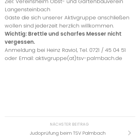
Ziel: Vereinsheim Obst- und Gartenbauverein
Langensteinbach
Gäste die sich unserer Aktivgruppe anschließen
wollen sind jederzeit herzlich willkommen.
Wichtig: Brettle und scharfes Messer nicht
vergessen.
Anmeldung bei Heinz Raviol, Tel. 0721 / 45 04 51
oder Email: aktivgruppe(at)tsv-palmbach.de
NÄCHSTER BEITRAG
Judoprüfung beim TSV Palmbach