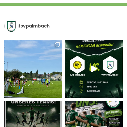
tsvpalmbach