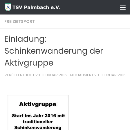
Zum Inhalt springen
FREIZEITSPORT
Einladung:
Schinkenwanderung der
Aktivgruppe
VERÖFFENTLICHT
23. FEBRUAR 2016
· AKTUALISIERT
23. FEBRUAR 2016