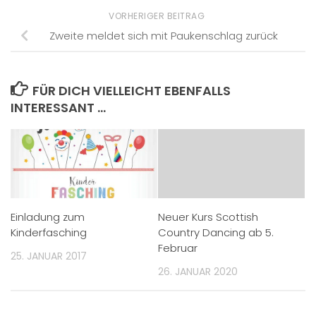
VORHERIGER BEITRAG
Zweite meldet sich mit Paukenschlag zurück
FÜR DICH VIELLEICHT EBENFALLS
INTERESSANT …
Einladung zum
Neuer Kurs Scottish
Kinderfasching
Country Dancing ab 5.
Februar
25. JANUAR 2017
26. JANUAR 2020