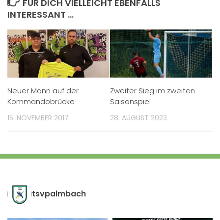
FÜR DICH VIELLEICHT EBENFALLS
INTERESSANT …
Neuer Mann auf der
Zweiter Sieg im zweiten
Kommandobrücke
Saisonspiel
15. NOVEMBER 2017
28. AUGUST 2023
tsvpalmbach