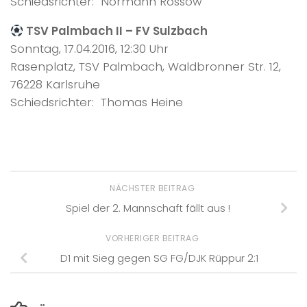
Schiedsrichter: Normann Rossow
TSV Palmbach II – FV Sulzbach
Sonntag, 17.04.2016, 12:30 Uhr
Rasenplatz, TSV Palmbach, Waldbronner Str. 12,
76228 Karlsruhe
Schiedsrichter: Thomas Heine
NÄCHSTER BEITRAG
Spiel der 2. Mannschaft fällt aus !
VORHERIGER BEITRAG
D1 mit Sieg gegen SG FG/DJK Rüppur 2:1