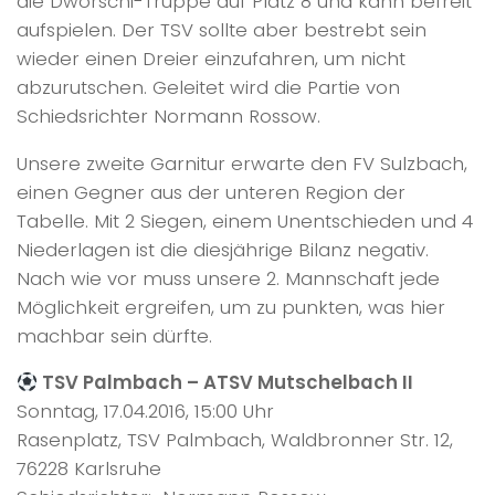
die Dworschi-Truppe auf Platz 8 und kann befreit
aufspielen. Der TSV sollte aber bestrebt sein
wieder einen Dreier einzufahren, um nicht
abzurutschen. Geleitet wird die Partie von
Schiedsrichter Normann Rossow.
Unsere zweite Garnitur erwarte den FV Sulzbach,
einen Gegner aus der unteren Region der
Tabelle. Mit 2 Siegen, einem Unentschieden und 4
Niederlagen ist die diesjährige Bilanz negativ.
Nach wie vor muss unsere 2. Mannschaft jede
Möglichkeit ergreifen, um zu punkten, was hier
machbar sein dürfte.
TSV Palmbach – ATSV Mutschelbach II
Sonntag, 17.04.2016, 15:00 Uhr
Rasenplatz, TSV Palmbach, Waldbronner Str. 12,
76228 Karlsruhe