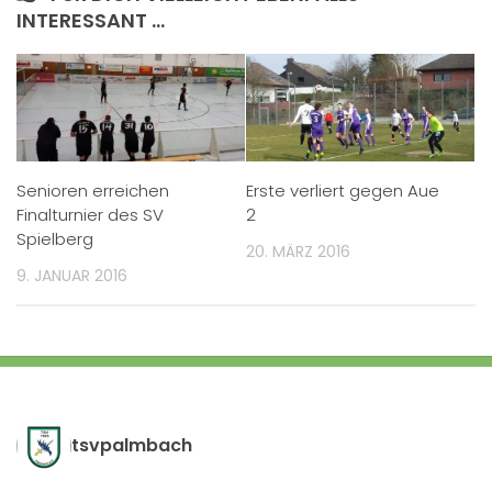
INTERESSANT …
Senioren erreichen
Erste verliert gegen Aue
Finalturnier des SV
2
Spielberg
20. MÄRZ 2016
9. JANUAR 2016
tsvpalmbach