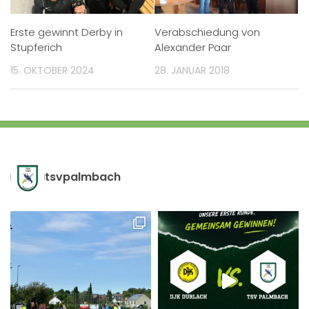
Erste gewinnt Derby in
Verabschiedung von
Stupferich
Alexander Paar
15. OKTOBER 2024
28. JANUAR 2018
tsvpalmbach