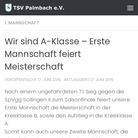
Zum Inhalt springen
1. MANNSCHAFT
Wir sind A-Klasse – Erste
Mannschaft feiert
Meisterschaft
VERÖFFENTLICHT
17. JUNI 2015
· AKTUALISIERT
17. JUNI 2015
Nach einem ungefährdeten 7:1 Sieg gegen die
SpVgg Söllingen II zum Saisonfinale feiert unsere
Erste Mannschaft die Meisterschaft in der
Kreisklasse B, sowie den Aufstieg in die Kreisklasse
A.
Somit kann auch unsere Zweite Mannschaft, die