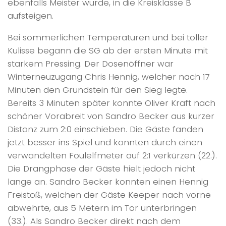
ebenfalls Meister wurde, in die Kreisklasse B
aufsteigen.
Bei sommerlichen Temperaturen und bei toller
Kulisse begann die SG ab der ersten Minute mit
starkem Pressing. Der Dosenöffner war
Winterneuzugang Chris Hennig, welcher nach 17
Minuten den Grundstein für den Sieg legte.
Bereits 3 Minuten später konnte Oliver Kraft nach
schöner Vorabreit von Sandro Becker aus kurzer
Distanz zum 2:0 einschieben. Die Gäste fanden
jetzt besser ins Spiel und konnten durch einen
verwandelten Foulelfmeter auf 2:1 verkürzen (22.).
Die Drangphase der Gäste hielt jedoch nicht
lange an. Sandro Becker konnten einen Hennig
Freistoß, welchen der Gäste Keeper nach vorne
abwehrte, aus 5 Metern im Tor unterbringen
(33.). Als Sandro Becker direkt nach dem