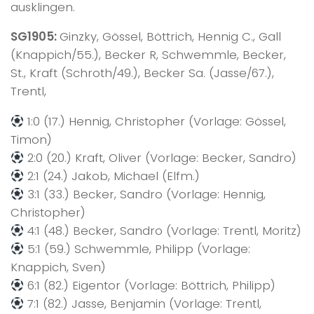
ausklingen.
SG1905:
Ginzky, Gössel, Böttrich, Hennig C., Gall
(Knappich/55.), Becker R, Schwemmle, Becker,
St., Kraft (Schroth/49.), Becker Sa. (Jasse/67.),
Trentl,
1:0 (17.) Hennig, Christopher (Vorlage: Gössel,
Timon)
2:0 (20.) Kraft, Oliver (Vorlage: Becker, Sandro)
2:1 (24.) Jakob, Michael (Elfm.)
3:1 (33.) Becker, Sandro (Vorlage: Hennig,
Christopher)
4:1 (48.) Becker, Sandro (Vorlage: Trentl, Moritz)
5:1 (59.) Schwemmle, Philipp (Vorlage:
Knappich, Sven)
6:1 (82.) Eigentor (Vorlage: Böttrich, Philipp)
7:1 (82.) Jasse, Benjamin (Vorlage: Trentl,