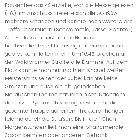
Pausentee das 4:1 erzielte, war die Messe gelesen
(48.). Im Anschluss kreierte sich die SG 1905
mehrere Chancen und konnte noch weitere drei
Treffer beisteuern (Schwemmle, Jasse, Eigentor).
Am Ende kam auch in der Höhe ein
hochverdienter 7:1 Heimsieg dabei raus. Dann
gab es kein Halten mehr. Um 16:45 brachen an
der Waldbronner Straße alle Dämme. Auf dem
Platz konnte man nur noch ein Knäuel weißer
Meistershirts sehen, der Jubel kannte keine
Grenzen und auch die obligatorischen
Bierduschen fehlten natürlich nicht. Nachdem
der letzte Pyrorauch verzogen war fuhr die
gesamte Truppe auf einem Traktoranhänger
feiernd durch die Straßen. Bis in die frühen
Morgenstunden ließ man eine phänomenale
Saison beim ein oder anderen Getränk