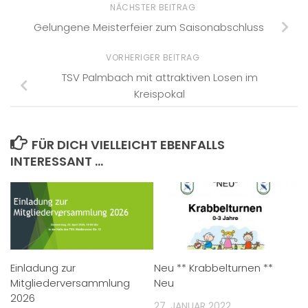
NÄCHSTER BEITRAG
Gelungene Meisterfeier zum Saisonabschluss
VORHERIGER BEITRAG
TSV Palmbach mit attraktiven Losen im
Kreispokal
FÜR DICH VIELLEICHT EBENFALLS
INTERESSANT …
Einladung zur
Neu ** Krabbelturnen **
Mitgliederversammlung
Neu
2026
27. JANUAR 2022