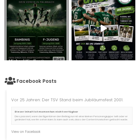
Facebook Posts
Vor 25 Jahren: Der TSV Stand beim Jubiläumsfest 2001.
Dieser Inhalt ist momentan nicht verfügbar
Dies passiert, wenn der Eigentümer den Beitrag nur mit einer kleinen Personengruppe teilt oder er
geändert hat, wer ihn sehen kann. Es kann auch sein, dass der Content inzwischen gelöscht wurde.
View on Facebook