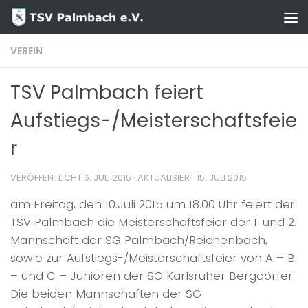
Zum Inhalt springen
VEREIN
TSV Palmbach feiert
Aufstiegs-/Meisterschaftsfeie
r
VERÖFFENTLICHT
6. JULI 2015
· AKTUALISIERT
15. JULI 2015
am Freitag, den 10.Juli 2015 um 18.00 Uhr feiert der
TSV Palmbach die Meisterschaftsfeier der 1. und 2.
Mannschaft der SG Palmbach/Reichenbach,
sowie zur Aufstiegs-/Meisterschaftsfeier von A – B
– und C – Junioren der SG Karlsruher Bergdörfer.
Die beiden Mannschaften der SG