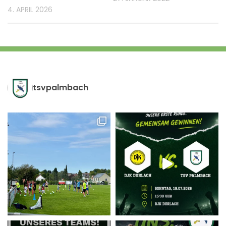
4. APRIL 2026
tsvpalmbach