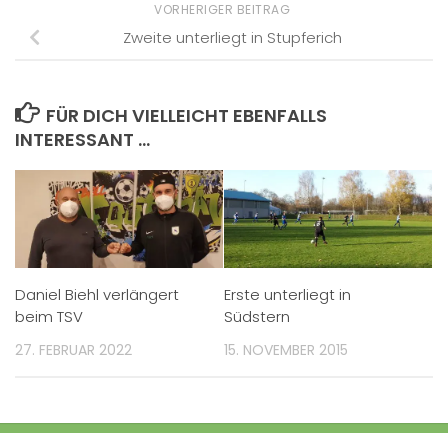
VORHERIGER BEITRAG
Zweite unterliegt in Stupferich
FÜR DICH VIELLEICHT EBENFALLS
INTERESSANT …
Daniel Biehl verlängert
Erste unterliegt in
beim TSV
Südstern
27. FEBRUAR 2022
15. NOVEMBER 2015