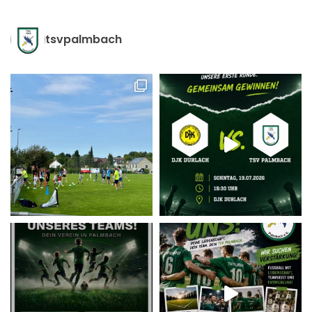
tsvpalmbach