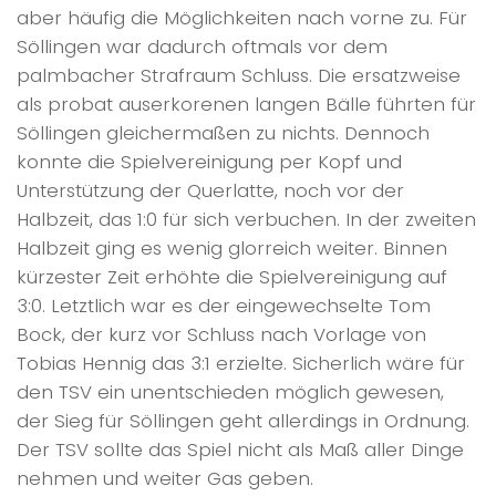
aber häufig die Möglichkeiten nach vorne zu. Für
Söllingen war dadurch oftmals vor dem
palmbacher Strafraum Schluss. Die ersatzweise
als probat auserkorenen langen Bälle führten für
Söllingen gleichermaßen zu nichts. Dennoch
konnte die Spielvereinigung per Kopf und
Unterstützung der Querlatte, noch vor der
Halbzeit, das 1:0 für sich verbuchen. In der zweiten
Halbzeit ging es wenig glorreich weiter. Binnen
kürzester Zeit erhöhte die Spielvereinigung auf
3:0. Letztlich war es der eingewechselte Tom
Bock, der kurz vor Schluss nach Vorlage von
Tobias Hennig das 3:1 erzielte. Sicherlich wäre für
den TSV ein unentschieden möglich gewesen,
der Sieg für Söllingen geht allerdings in Ordnung.
Der TSV sollte das Spiel nicht als Maß aller Dinge
nehmen und weiter Gas geben.