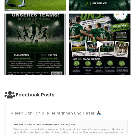
Facebook Posts
Vielen Dank an alle Helferinnen und Helfer.
Dieser Inhalt ist momentan nicht verfügbar
Dies passiert, wenn der Eigentümer den Beitrag nur mit einer kleinen Personengruppe teilt oder er
geändert hat, wer ihn sehen kann. Es kann auch sein, dass der Content inzwischen gelöscht wurde.