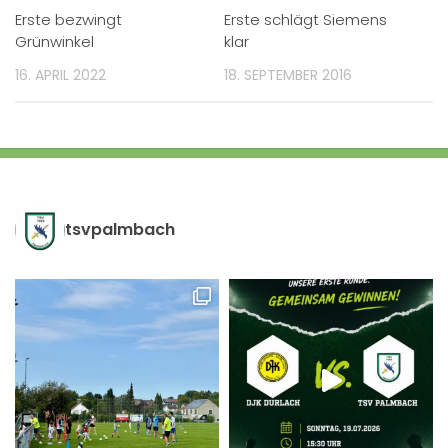
Erste bezwingt
Erste schlägt Siemens
Grünwinkel
klar
16. APRIL 2022
18. SEPTEMBER 2016
tsvpalmbach