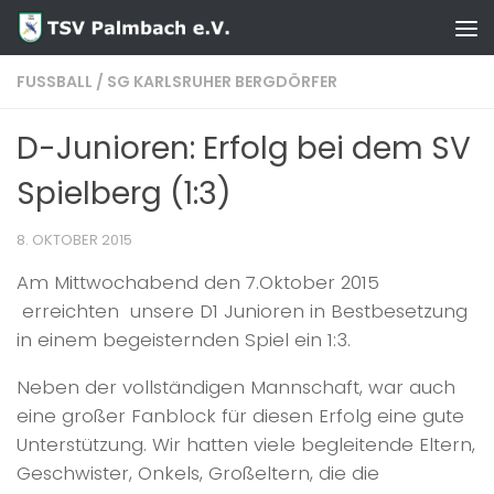
Zum Inhalt springen
FUSSBALL
/
SG KARLSRUHER BERGDÖRFER
D-Junioren: Erfolg bei dem SV
Spielberg (1:3)
8. OKTOBER 2015
Am Mittwochabend den 7.Oktober 2015
erreichten unsere D1 Junioren in Bestbesetzung
in einem begeisternden Spiel ein 1:3.
Neben der vollständigen Mannschaft, war auch
eine großer Fanblock für diesen Erfolg eine gute
Unterstützung. Wir hatten viele begleitende Eltern,
Geschwister, Onkels, Großeltern, die die