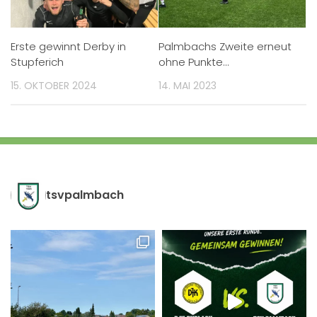
Erste gewinnt Derby in
Palmbachs Zweite erneut
Stupferich
ohne Punkte…
15. OKTOBER 2024
14. MAI 2023
tsvpalmbach